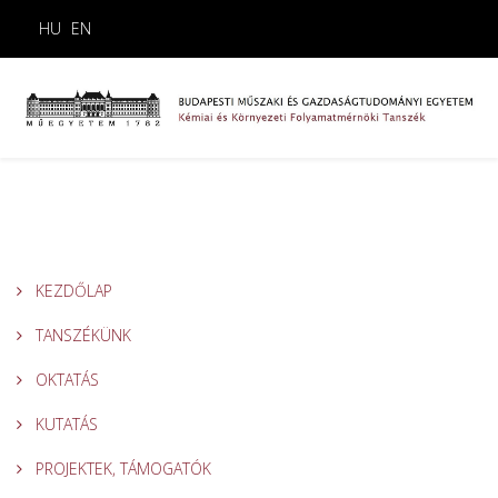
HU
EN
KEZDŐLAP
TANSZÉKÜNK
OKTATÁS
KUTATÁS
PROJEKTEK, TÁMOGATÓK