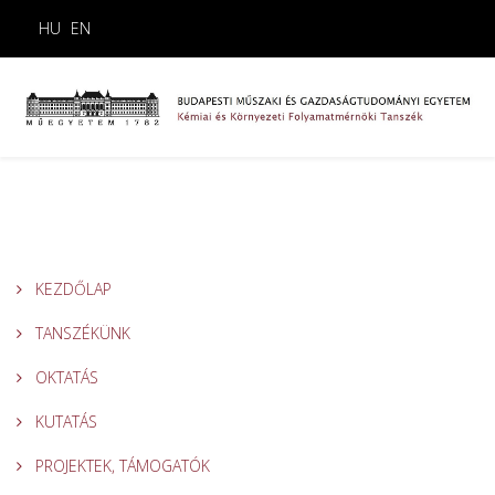
HU
EN
KEZDŐLAP
TANSZÉKÜNK
OKTATÁS
KUTATÁS
PROJEKTEK, TÁMOGATÓK