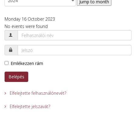
Jump to month
Monday 16 October 2023
No events were found
Emlékezzen rám
Belépés
Elfelejtette felhasználónevét?
Elfelejtette jelszavát?