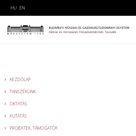
HU
EN
KEZDŐLAP
TANSZÉKÜNK
OKTATÁS
KUTATÁS
PROJEKTEK, TÁMOGATÓK