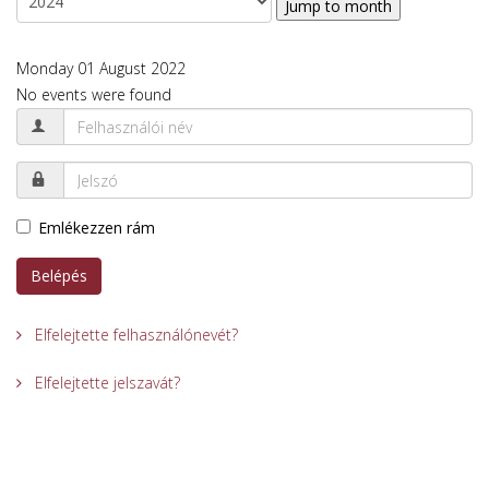
Jump to month
Monday 01 August 2022
No events were found
Emlékezzen rám
Belépés
Elfelejtette felhasználónevét?
Elfelejtette jelszavát?