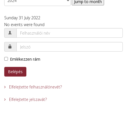
Jump to month
Sunday 31 July 2022
No events were found
Emlékezzen rám
Belépés
Elfelejtette felhasználónevét?
Elfelejtette jelszavát?