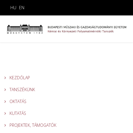
HU
EN
KEZDŐLAP
TANSZÉKÜNK
OKTATÁS
KUTATÁS
PROJEKTEK, TÁMOGATÓK