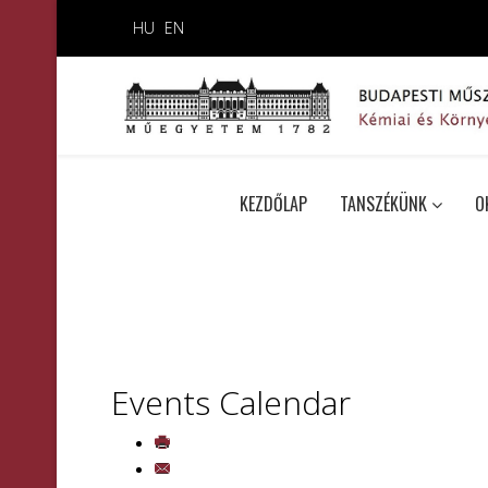
HU
EN
KEZDŐLAP
TANSZÉKÜNK
O
Events Calendar