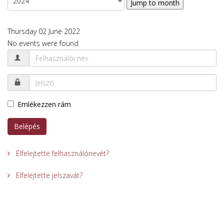
Jump to month
Thursday 02 June 2022
No events were found
Emlékezzen rám
Belépés
Elfelejtette felhasználónevét?
Elfelejtette jelszavát?