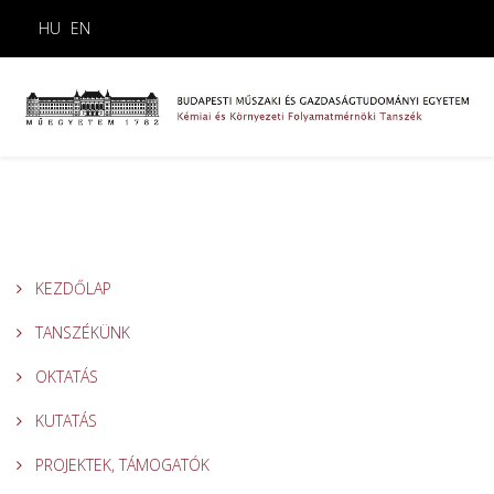
HU
EN
KEZDŐLAP
TANSZÉKÜNK
OKTATÁS
KUTATÁS
PROJEKTEK, TÁMOGATÓK