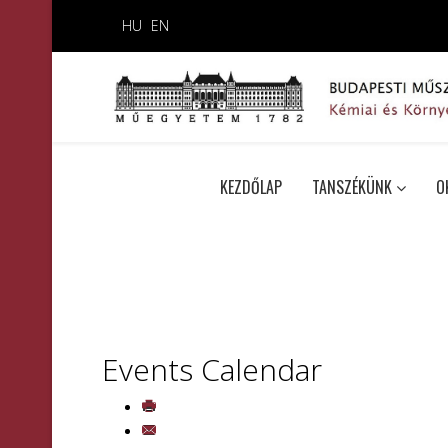
HU
EN
KEZDŐLAP
TANSZÉKÜNK
O
Events Calendar