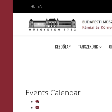
HU
EN
KEZDŐLAP
TANSZÉKÜNK
O
Events Calendar