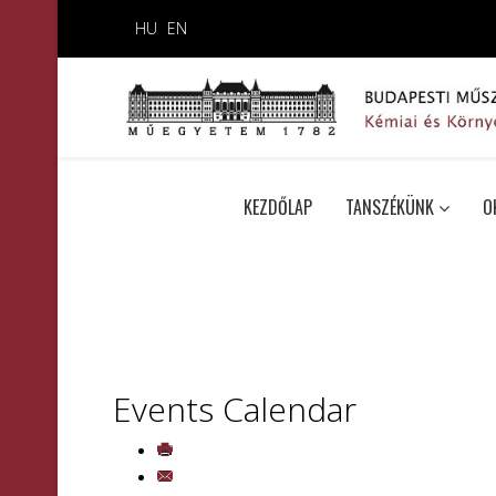
HU
EN
KEZDŐLAP
TANSZÉKÜNK
O
Events Calendar