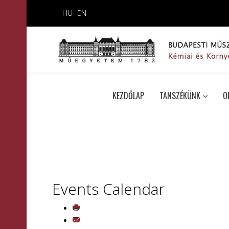
HU
EN
KEZDŐLAP
TANSZÉKÜNK
O
Events Calendar