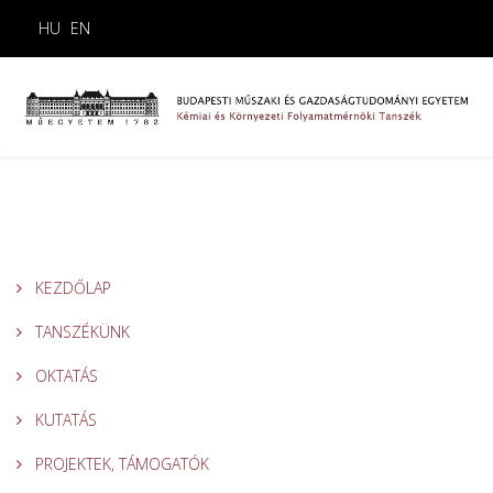
HU
EN
KEZDŐLAP
TANSZÉKÜNK
OKTATÁS
KUTATÁS
PROJEKTEK, TÁMOGATÓK