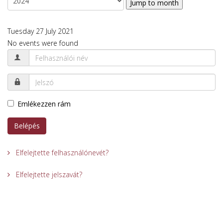
Jump to month
Tuesday 27 July 2021
No events were found
Emlékezzen rám
Belépés
Elfelejtette felhasználónevét?
Elfelejtette jelszavát?