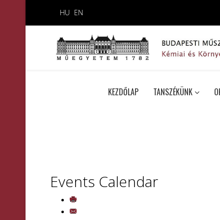
HU
EN
KEZDŐLAP
TANSZÉKÜNK
O
Events Calendar