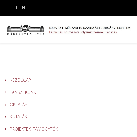
HU
EN
KEZDŐLAP
TANSZÉKÜNK
OKTATÁS
KUTATÁS
PROJEKTEK, TÁMOGATÓK