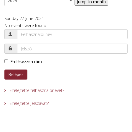
Jump to month
Sunday 27 June 2021
No events were found
Emlékezzen rám
Belépés
Elfelejtette felhasználónevét?
Elfelejtette jelszavát?