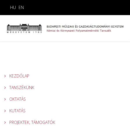
HU
EN
KEZDŐLAP
TANSZÉKÜNK
OKTATÁS
KUTATÁS
PROJEKTEK, TÁMOGATÓK