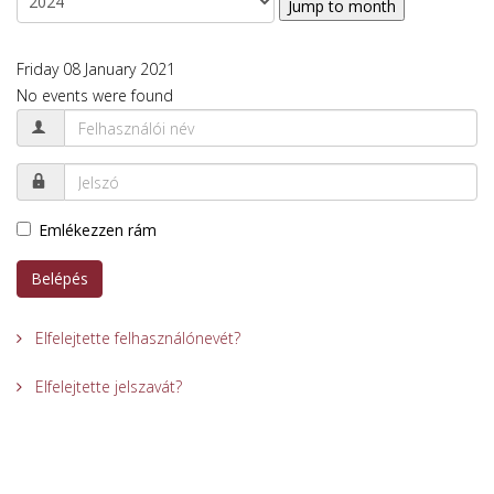
Jump to month
Friday 08 January 2021
No events were found
Emlékezzen rám
Belépés
Elfelejtette felhasználónevét?
Elfelejtette jelszavát?