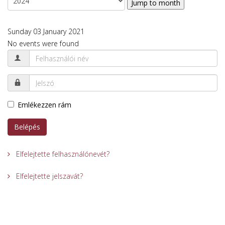
Jump to month
Sunday 03 January 2021
No events were found
Emlékezzen rám
Belépés
Elfelejtette felhasználónevét?
Elfelejtette jelszavát?