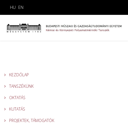
HU
EN
KEZDŐLAP
TANSZÉKÜNK
OKTATÁS
KUTATÁS
PROJEKTEK, TÁMOGATÓK