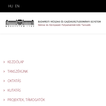
HU
EN
KEZDŐLAP
TANSZÉKÜNK
OKTATÁS
KUTATÁS
PROJEKTEK, TÁMOGATÓK