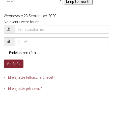
Jump to month
Wednesday 23 September 2020
No events were found
Emlékezzen rám
Belépés
Elfelejtette felhasználónevét?
Elfelejtette jelszavát?