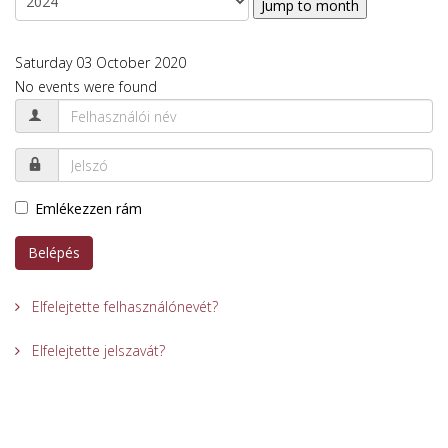
Jump to month
Saturday 03 October 2020
No events were found
Emlékezzen rám
Belépés
Elfelejtette felhasználónevét?
Elfelejtette jelszavát?