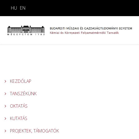
HU
EN
KEZDŐLAP
TANSZÉKÜNK
OKTATÁS
KUTATÁS
PROJEKTEK, TÁMOGATÓK