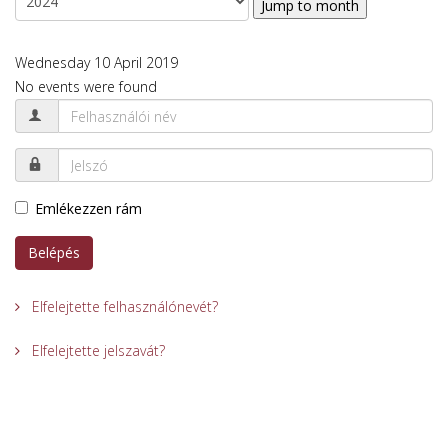
Jump to month
Wednesday 10 April 2019
No events were found
Emlékezzen rám
Belépés
Elfelejtette felhasználónevét?
Elfelejtette jelszavát?