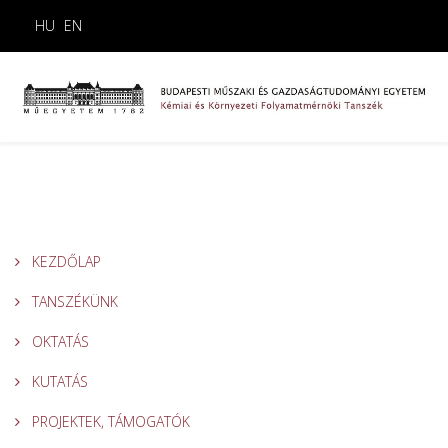
HU
EN
KEZDŐLAP
TANSZÉKÜNK
OKTATÁS
KUTATÁS
PROJEKTEK, TÁMOGATÓK