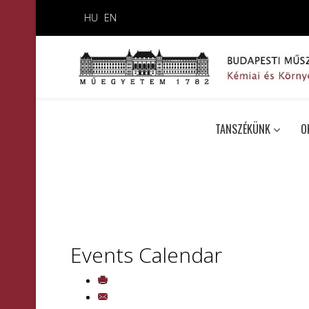
HU
EN
TANSZÉKÜNK
O
Events Calendar