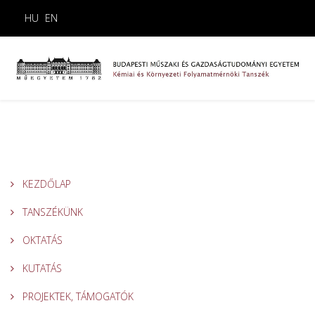
HU
EN
KEZDŐLAP
TANSZÉKÜNK
OKTATÁS
KUTATÁS
PROJEKTEK, TÁMOGATÓK