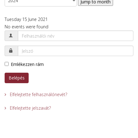
Jump to month
Tuesday 15 June 2021
No events were found
Emlékezzen rám
Belépés
Elfelejtette felhasználónevét?
Elfelejtette jelszavát?